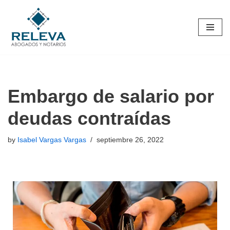
Skip
to
content
Embargo de salario por
deudas contraídas
by
Isabel Vargas Vargas
septiembre 26, 2022