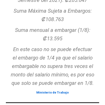
Semestre del 2021)
:
₡205.047
Suma Máxima Sujeta a Embargos
:
₡108.763
Suma mensual a embargar (1/8)
:
₡13.595
En este caso no se puede efectuar
el embargo de 1/4 ya que el salario
embargable no supera tres veces el
monto del salario mínimo, es por eso
que solo se puede embargar en 1/8.
Ministerio de Trabajo