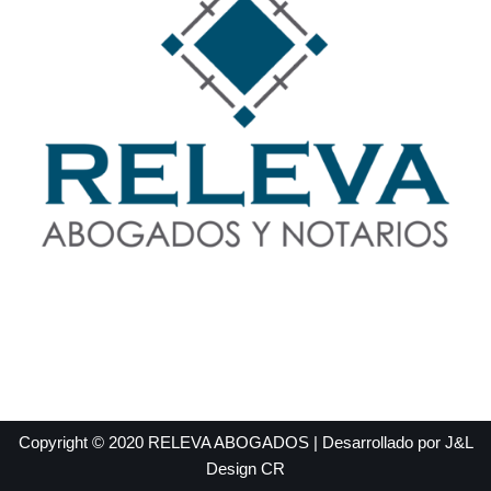
Copyright © 2020 RELEVA ABOGADOS | Desarrollado por
J&L
Design CR