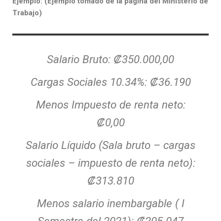
Ejemplo: (Ejemplo tomado de la página del Ministerio de
Trabajo)
Salario Bruto
:
₡350.000,00
Cargas Sociales 10.34%
:
₡36.190
Menos Impuesto de renta neto
:
₡0,00
Salario Líquido (Sala bruto – cargas
sociales – impuesto de renta neto)
:
₡313.810
Menos salario inembargable ( I