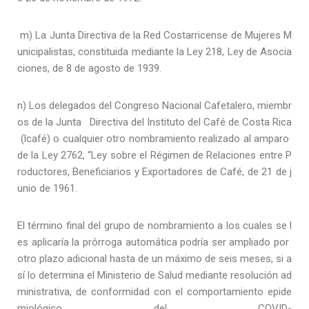
m) La Junta Directiva de la Red Costarricense de Mujeres M
unicipalistas, constituida mediante la Ley 218, Ley de Asocia
ciones, de 8 de agosto de 1939.
n) Los delegados del Congreso Nacional Cafetalero, miembr
os de la Junta Directiva del Instituto del Café de Costa Rica
(lcafé) o cualquier otro nombramiento realizado al amparo
de la Ley 2762, “Ley sobre el Régimen de Relaciones entre P
roductores, Beneficiarios y Exportadores de Café, de 21 de j
unio de 1961.
El término final del grupo de nombramiento a los cuales se l
es aplicaría la prórroga automática podría ser ampliado por
otro plazo adicional hasta de un máximo de seis meses, si a
sí lo determina el Ministerio de Salud mediante resolución ad
ministrativa, de conformidad con el comportamiento epide
miológico del COVID-