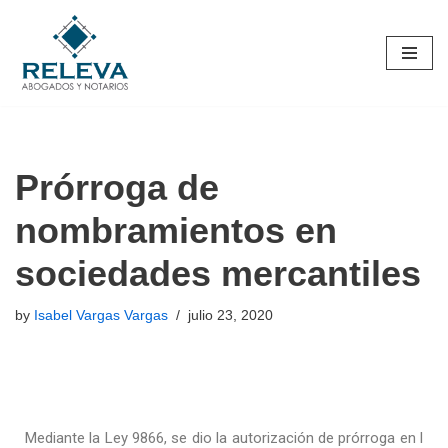
Skip
to
content
Prórroga de
nombramientos en
sociedades mercantiles
by
Isabel Vargas Vargas
julio 23, 2020
Mediante la Ley 9866, se dio la autorización de prórroga en l