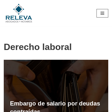
Skip
to
content
Derecho laboral
Embargo de salario por deudas
contraídas