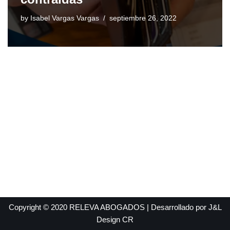
by
Isabel Vargas Vargas
septiembre 26, 2022
Copyright © 2020 RELEVA ABOGADOS | Desarrollado por
J&L
Design CR